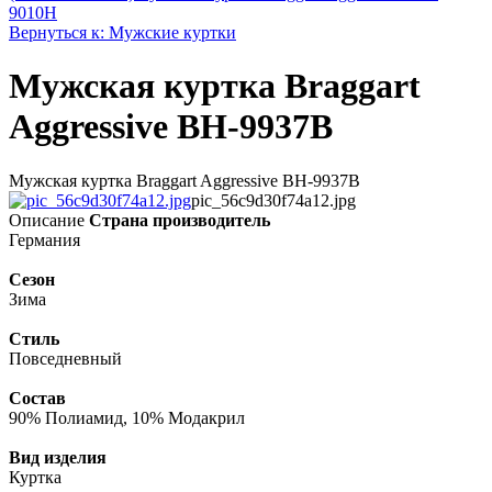
9010H
Вернуться к: Мужские куртки
Мужская куртка Braggart
Aggressive BH-9937B
Мужская куртка Braggart Aggressive BH-9937B
pic_56c9d30f74a12.jpg
Описание
Страна производитель
Германия
Сезон
Зима
Стиль
Повседневный
Состав
90% Полиамид, 10% Модакрил
Вид изделия
Куртка