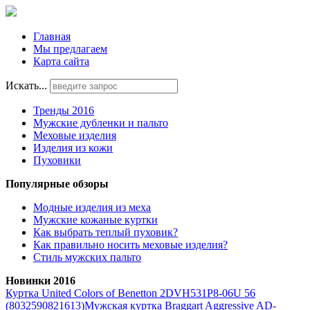
Главная
Мы предлагаем
Карта сайта
Искать...
Тренды 2016
Мужские дубленки и пальто
Меховые изделия
Изделия из кожи
Пуховики
Популярные обзоры
Модные изделия из меха
Мужские кожаные куртки
Как выбрать теплый пуховик?
Как правильно носить меховые изделия?
Стиль мужских пальто
Новинки 2016
Куртка United Colors of Benetton 2DVH531P8-06U 56
(8032590821613)
Мужская куртка Braggart Aggressive AD-