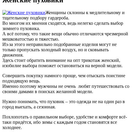
Женщины склонны к медлительному и
тщательному подбору гардероба.
Во многом их мнения сходятся, ведь нелегко сделать выбор
зимнего пуховика.
А всё потому, что такие вещи обычно отличаются чрезмерной
мешковатостью и тяжестью.
Из-за этого неправильно подобранные изделия могут не
только пропускать холодный воздух, но и сковывать
движения.
Здесь стоит обратить внимание на опт трикотаж женский,
изобилие выбора поможет остановиться на верной модели.
Совершить покупку намного проще, чем отыскать поистине
подходящую вещь.
Именно поэтому мужчины не очень любят путешествовать со
своими дамами в поисках желанной модели.
Нужно понимать, что пуховик – это одежда не на один раз в
город выехать, а сезонная.
Похлопотать о правильном выборе, удобстве и комфорте всё-
таки придётся, ибо зимы с каждым годом становятся все
холоднее.