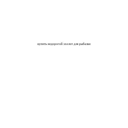
купить недорогой эхолот
для рыбалки