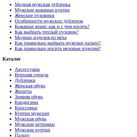
Модная мужская дубленка
Мужские кожаные куртки
Женские пуховики
Особенности мужских дубленок
Кожаные вещи: как и с чем носить?
Как выбрать теплый пуховик?
Модные изделия из меха
Как правильно выбрать мужское пальто?
Как правильно носить меховые изделия?
Каталог
Аксессуары
Верхняя одежда
Дубленки
Женская обувь
Жилеты
Зимняя обувь
Кардиганы
Кроссовки
Куртки мужские
Мужская обувь
Мужские ветровки
Мужские куртки
Пальто