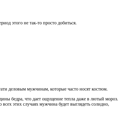
иод этого не так-то просто добиться.
тати деловым мужчинам, которые часто носят костюм.
ины бедра, что дает ощущение тепла даже в лютый мороз.
во всех этих случаях мужчина будет выглядеть солидно,