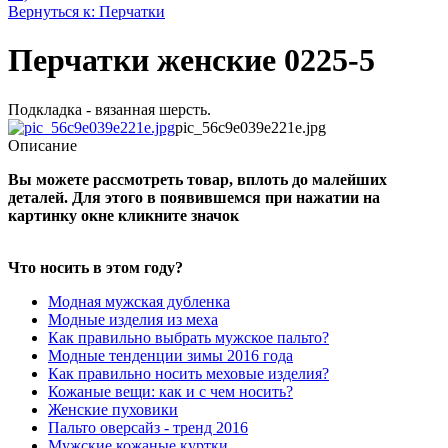
Вернуться к: Перчатки
Перчатки женские 0225-5
Подкладка - вязанная шерсть.
pic_56c9e039e221e.jpg
Описание
Вы можете рассмотреть товар, вплоть до малейших
деталей. Для этого в появившемся при нажатии на
картинку окне кликните значок
Что носить в этом году?
Модная мужская дубленка
Модные изделия из меха
Как правильно выбрать мужское пальто?
Модные тенденции зимы 2016 года
Как правильно носить меховые изделия?
Кожаные вещи: как и с чем носить?
Женские пуховики
Пальто оверсайз - тренд 2016
Мужские кожаные куртки