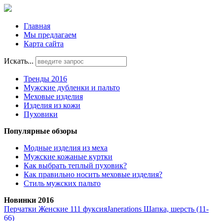
Главная
Мы предлагаем
Карта сайта
Искать...
Тренды 2016
Мужские дубленки и пальто
Меховые изделия
Изделия из кожи
Пуховики
Популярные обзоры
Модные изделия из меха
Мужские кожаные куртки
Как выбрать теплый пуховик?
Как правильно носить меховые изделия?
Стиль мужских пальто
Новинки 2016
Перчатки Женские 111 фуксия
Janerations Шапка, шерсть (11-
66)