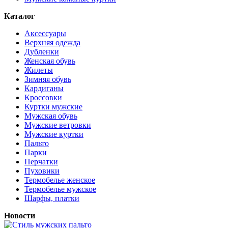
Каталог
Аксессуары
Верхняя одежда
Дубленки
Женская обувь
Жилеты
Зимняя обувь
Кардиганы
Кроссовки
Куртки мужские
Мужская обувь
Мужские ветровки
Мужские куртки
Пальто
Парки
Перчатки
Пуховики
Термобелье женское
Термобелье мужское
Шарфы, платки
Новости