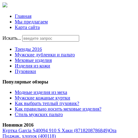
Главная
Мы предлагаем
Карта сайта
Искать...
Тренды 2016
Мужские дубленки и пальто
Меховые изделия
Изделия из кожи
Пуховики
Популярные обзоры
Модные изделия из меха
Мужские кожаные куртки
Как выбрать теплый пуховик?
Как правильно носить меховые изделия?
Стиль мужских пальто
Новинки 2016
Куртка Garcia S40094 910 S Хаки (8718208786849)
Ora
Пиджак, хлопок (400118)