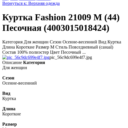
Вернуться к: Верхняя одежда
Куртка Fashion 21009 M (44)
Песочная (4003015018424)
Категория Для женщин Сезон Осенне-весенний Вид Куртка
Длина Короткие Размер M Стиль Повседневный (casual)
Состав 100% полиэстер Цвет Песочный ...
pic_56c9dc699e4f7.jpg
Описание
Категория
Для женщин
Сезон
Осенне-весенний
Вид
Куртка
Длина
Короткие
Размер