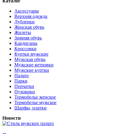
Каталог
Аксессуары
Верхняя одежда
Дубленки
Женская обувь
Жилеты
Зимняя обувь
Кардиганы
Кроссовки
Куртки мужские
Мужская обувь
Мужские ветровки
Мужские куртки
Пальто
Парки
Перчатки
Пуховики
Термобелье женское
Термобелье мужское
Шарфы, платки
Новости