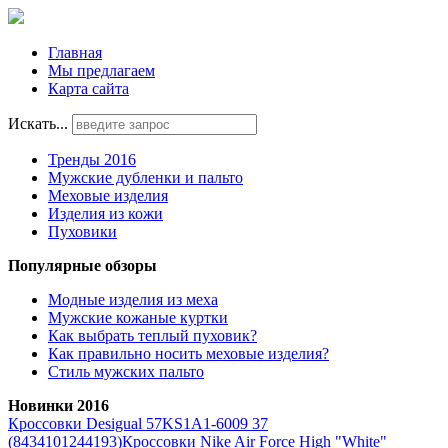
Главная
Мы предлагаем
Карта сайта
Искать...
Тренды 2016
Мужские дубленки и пальто
Меховые изделия
Изделия из кожи
Пуховики
Популярные обзоры
Модные изделия из меха
Мужские кожаные куртки
Как выбрать теплый пуховик?
Как правильно носить меховые изделия?
Стиль мужских пальто
Новинки 2016
Кроссовки Desigual 57KS1A1-6009 37
(8434101244193)
Кроссовки Nike Air Force High "White"