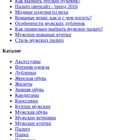
Как выбрать теплый пуховик?
Пальто оверсайз - тренд 2016
Модные изделия из меха
Кожаные вещи: как и с чем носить?
Особенности мужских дубленок
Как правильно выбрать мужское пальто?
Мужские кожаные куртки
Стиль мужских пальто
Каталог
Аксессуары
Верхняя одежда
Дубленки
Женская обувь
Жилеты
Зимняя обувь
Кардиганы
Кроссовки
Куртки мужские
Мужская обувь
Мужские ветровки
Мужские куртки
Пальто
Парки