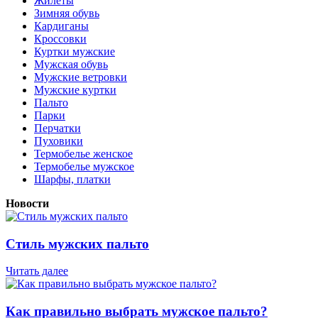
Жилеты
Зимняя обувь
Кардиганы
Кроссовки
Куртки мужские
Мужская обувь
Мужские ветровки
Мужские куртки
Пальто
Парки
Перчатки
Пуховики
Термобелье женское
Термобелье мужское
Шарфы, платки
Новости
Стиль мужских пальто
Читать далее
Как правильно выбрать мужское пальто?