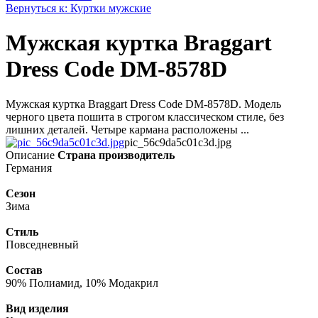
Вернуться к: Куртки мужские
Мужская куртка Braggart
Dress Code DM-8578D
Мужская куртка Braggart Dress Code DM-8578D. Модель
черного цвета пошита в строгом классическом стиле, без
лишних деталей. Четыре кармана расположены ...
pic_56c9da5c01c3d.jpg
Описание
Страна производитель
Германия
Сезон
Зима
Стиль
Повседневный
Состав
90% Полиамид, 10% Модакрил
Вид изделия