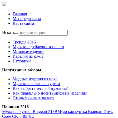
Главная
Мы предлагаем
Карта сайта
Искать...
Тренды 2016
Мужские дубленки и пальто
Меховые изделия
Изделия из кожи
Пуховики
Популярные обзоры
Модные изделия из меха
Мужские кожаные куртки
Как выбрать теплый пуховик?
Как правильно носить меховые изделия?
Стиль мужских пальто
Новинки 2016
Мужская куртка Braggart 213B
Мужская куртка Braggart Dress
Code CK-5-8578E