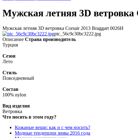
Мужская летняя 3D ветровка C
Мужская летняя 3D ветровка Corsair 2013 Braggart 0026H
pic_56c9c30bc3222.jpg
Описание
Страна производитель
Турция
Сезон
Лето
Стиль
Повседневный
Состав
100% nylon
Вид изделия
Ветровка
Что носить в этом году?
Кожаные вещи: как и с чем носить?
Модные тенденции зимы 2016 года