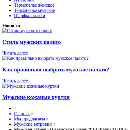
Термобелье женское
Термобелье мужское
Шарфы, платки
Новости
Стиль мужских пальто
Читать далее
Как правильно выбрать мужское пальто?
Читать далее
Мужские кожаные куртки
Главная
>
Мы предлагаем
>
Мужские ветровки
>
Мужская летняя 3D ветровка Corsair 2013 Braggart 0026H