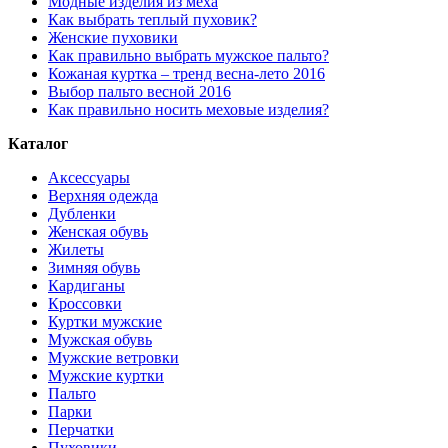
Модные изделия из меха
Как выбрать теплый пуховик?
Женские пуховики
Как правильно выбрать мужское пальто?
Кожаная куртка – тренд весна-лето 2016
Выбор пальто весной 2016
Как правильно носить меховые изделия?
Каталог
Аксессуары
Верхняя одежда
Дубленки
Женская обувь
Жилеты
Зимняя обувь
Кардиганы
Кроссовки
Куртки мужские
Мужская обувь
Мужские ветровки
Мужские куртки
Пальто
Парки
Перчатки
Пуховики