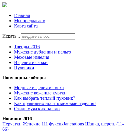
Главная
Мы предлагаем
Карта сайта
Искать...
Тренды 2016
Мужские дубленки и пальто
Меховые изделия
Изделия из кожи
Пуховики
Популярные обзоры
Модные изделия из меха
Мужские кожаные куртки
Как выбрать теплый пуховик?
Как правильно носить меховые изделия?
Стиль мужских пальто
Новинки 2016
Перчатки Женские 111 фуксия
Janerations Шапка, шерсть (11-
66)