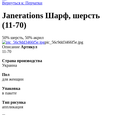
Вернуться к: Перчатки
Janerations Шарф, шерсть
(11-70)
50% шерсть, 50% акрил
pic_56c9dd3466f5e.jpg
Описание
Артикул
11-70
Страна производства
Украина
Пол
для женщин
Упаковка
в пакете
Тип рисунка
аппликация