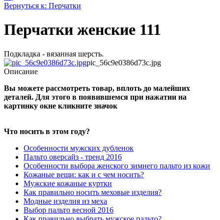
Вернуться к: Перчатки
Перчатки женские 111
Подкладка - вязанная шерсть.
pic_56c9e0386d73c.jpg
Описание
Вы можете рассмотреть товар, вплоть до малейших
деталей. Для этого в появившемся при нажатии на
картинку окне кликните значок
Что носить в этом году?
Особенности мужских дубленок
Пальто оверсайз - тренд 2016
Особенности выбора женского зимнего пальто из кожи
Кожаные вещи: как и с чем носить?
Мужские кожаные куртки
Как правильно носить меховые изделия?
Модные изделия из меха
Выбор пальто весной 2016
Как правильно выбрать мужское пальто?