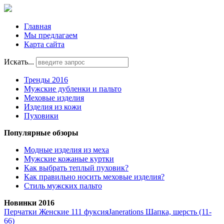
Главная
Мы предлагаем
Карта сайта
Искать...
Тренды 2016
Мужские дубленки и пальто
Меховые изделия
Изделия из кожи
Пуховики
Популярные обзоры
Модные изделия из меха
Мужские кожаные куртки
Как выбрать теплый пуховик?
Как правильно носить меховые изделия?
Стиль мужских пальто
Новинки 2016
Перчатки Женские 111 фуксия
Janerations Шапка, шерсть (11-
66)