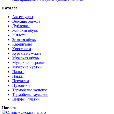
Каталог
Аксессуары
Верхняя одежда
Дубленки
Женская обувь
Жилеты
Зимняя обувь
Кардиганы
Кроссовки
Куртки мужские
Мужская обувь
Мужские ветровки
Мужские куртки
Пальто
Парки
Перчатки
Пуховики
Термобелье женское
Термобелье мужское
Шарфы, платки
Новости