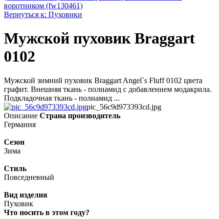
воротником (fw130461)
Вернуться к: Пуховики
Мужской пуховик Braggart
0102
Мужской зимний пуховик Braggart Angel`s Fluff 0102 цвета
графит. Внешняя ткань - полиамид с добавлением модакрила.
Подкладочная ткань - полиамид ...
pic_56c9d973393cd.jpg
Описание
Страна производитель
Германия
Сезон
Зима
Стиль
Повседневный
Вид изделия
Пуховик
Что носить в этом году?