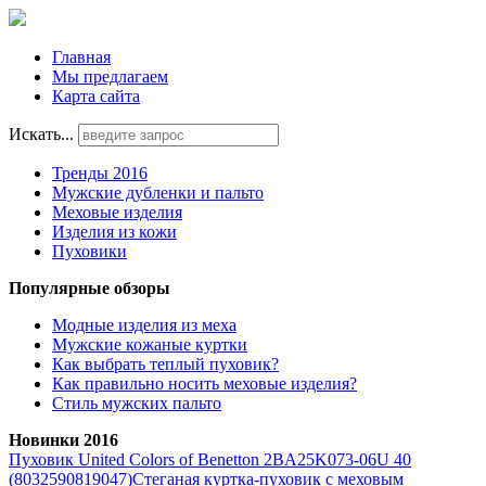
Главная
Мы предлагаем
Карта сайта
Искать...
Тренды 2016
Мужские дубленки и пальто
Меховые изделия
Изделия из кожи
Пуховики
Популярные обзоры
Модные изделия из меха
Мужские кожаные куртки
Как выбрать теплый пуховик?
Как правильно носить меховые изделия?
Стиль мужских пальто
Новинки 2016
Пуховик United Colors of Benetton 2BA25K073-06U 40
(8032590819047)
Стеганая куртка-пуховик с меховым