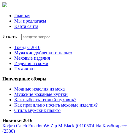
Главная
Мы предлагаем
Карта сайта
Искать...
Тренды 2016
Мужские дубленки и пальто
Меховые изделия
Изделия из кожи
Пуховики
Популярные обзоры
Модные изделия из меха
Мужские кожаные куртки
Как выбрать теплый пуховик?
Как правильно носить меховые изделия?
Стиль мужских пальто
Новинки 2016
Кофта Catch FreedomW Zip M Black (011050)
Lida Комбидресс
(2330)