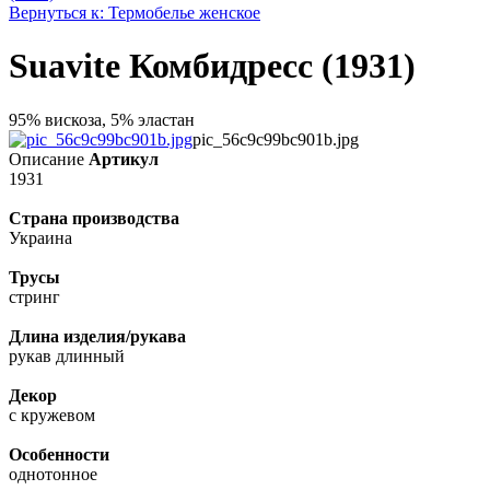
Вернуться к: Термобелье женское
Suavite Комбидресс (1931)
95% вискоза, 5% эластан
pic_56c9c99bc901b.jpg
Описание
Артикул
1931
Страна производства
Украина
Трусы
стринг
Длина изделия/рукава
рукав длинный
Декор
с кружевом
Особенности
однотонное