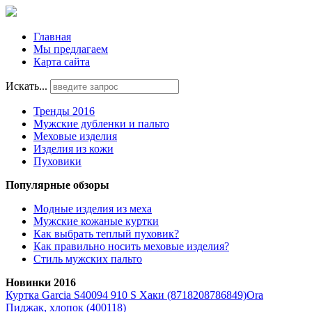
Главная
Мы предлагаем
Карта сайта
Искать...
Тренды 2016
Мужские дубленки и пальто
Меховые изделия
Изделия из кожи
Пуховики
Популярные обзоры
Модные изделия из меха
Мужские кожаные куртки
Как выбрать теплый пуховик?
Как правильно носить меховые изделия?
Стиль мужских пальто
Новинки 2016
Куртка Garcia S40094 910 S Хаки (8718208786849)
Ora
Пиджак, хлопок (400118)