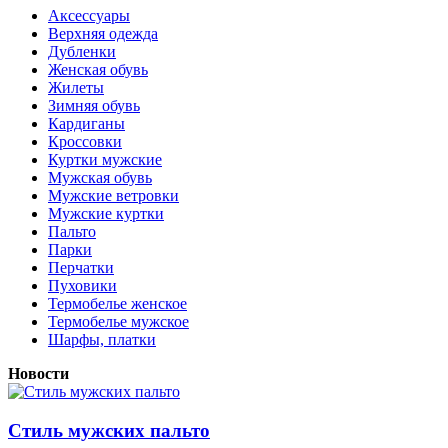
Аксессуары
Верхняя одежда
Дубленки
Женская обувь
Жилеты
Зимняя обувь
Кардиганы
Кроссовки
Куртки мужские
Мужская обувь
Мужские ветровки
Мужские куртки
Пальто
Парки
Перчатки
Пуховики
Термобелье женское
Термобелье мужское
Шарфы, платки
Новости
Стиль мужских пальто