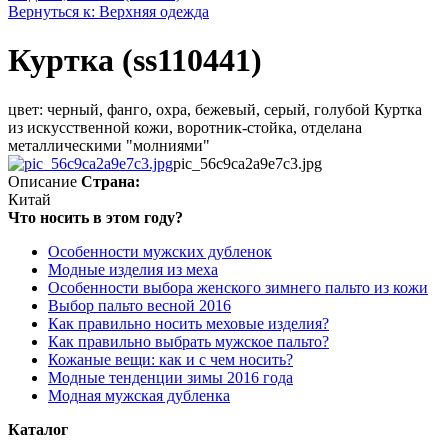
Вернуться к: Верхняя одежда
Куртка (ss110441)
цвет: черный, фанго, охра, бежевый, серый, голубой Куртка
из искусственной кожи, воротник-стойка, отделана
металлическими "молниями"
pic_56c9ca2a9e7c3.jpg
Описание
Страна:
Китай
Что носить в этом году?
Особенности мужских дубленок
Модные изделия из меха
Особенности выбора женского зимнего пальто из кожи
Выбор пальто весной 2016
Как правильно носить меховые изделия?
Как правильно выбрать мужское пальто?
Кожаные вещи: как и с чем носить?
Модные тенденции зимы 2016 года
Модная мужская дубленка
Каталог