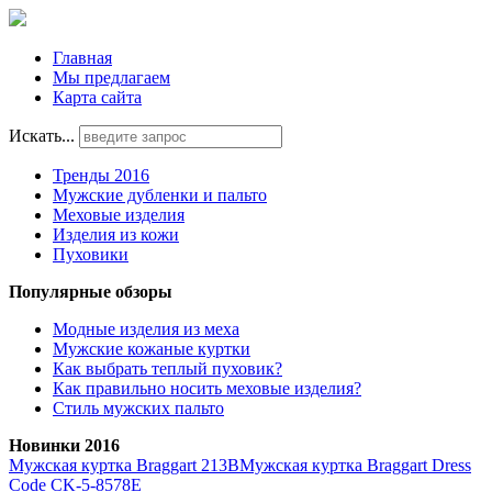
Главная
Мы предлагаем
Карта сайта
Искать...
Тренды 2016
Мужские дубленки и пальто
Меховые изделия
Изделия из кожи
Пуховики
Популярные обзоры
Модные изделия из меха
Мужские кожаные куртки
Как выбрать теплый пуховик?
Как правильно носить меховые изделия?
Стиль мужских пальто
Новинки 2016
Мужская куртка Braggart 213B
Мужская куртка Braggart Dress
Code CK-5-8578E