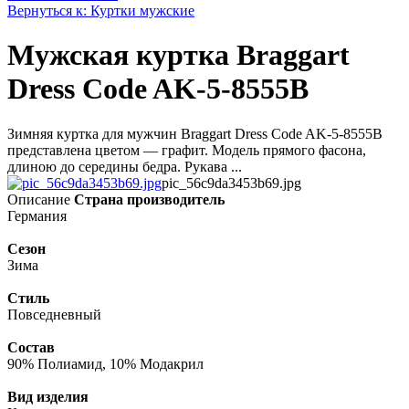
Вернуться к: Куртки мужские
Мужская куртка Braggart
Dress Code AK-5-8555B
Зимняя куртка для мужчин Braggart Dress Code AK-5-8555B
представлена цветом — графит. Модель прямого фасона,
длиною до середины бедра. Рукава ...
pic_56c9da3453b69.jpg
Описание
Страна производитель
Германия
Сезон
Зима
Стиль
Повседневный
Состав
90% Полиамид, 10% Модакрил
Вид изделия