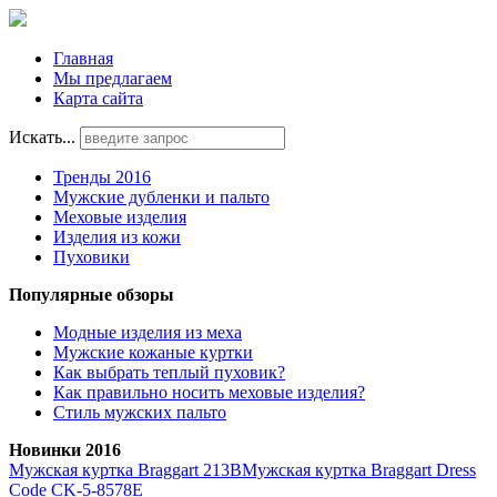
Главная
Мы предлагаем
Карта сайта
Искать...
Тренды 2016
Мужские дубленки и пальто
Меховые изделия
Изделия из кожи
Пуховики
Популярные обзоры
Модные изделия из меха
Мужские кожаные куртки
Как выбрать теплый пуховик?
Как правильно носить меховые изделия?
Стиль мужских пальто
Новинки 2016
Мужская куртка Braggart 213B
Мужская куртка Braggart Dress
Code CK-5-8578E