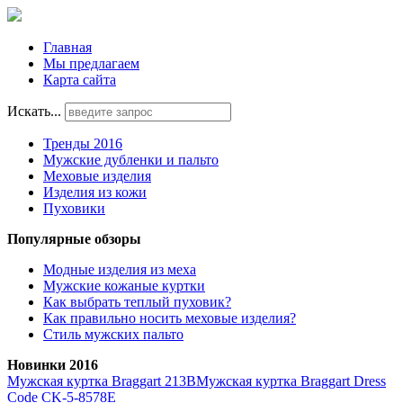
Главная
Мы предлагаем
Карта сайта
Искать...
Тренды 2016
Мужские дубленки и пальто
Меховые изделия
Изделия из кожи
Пуховики
Популярные обзоры
Модные изделия из меха
Мужские кожаные куртки
Как выбрать теплый пуховик?
Как правильно носить меховые изделия?
Стиль мужских пальто
Новинки 2016
Мужская куртка Braggart 213B
Мужская куртка Braggart Dress
Code CK-5-8578E