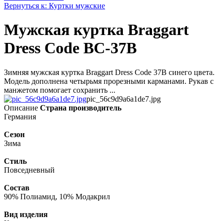
Вернуться к: Куртки мужские
Мужская куртка Braggart
Dress Code BC-37B
Зимняя мужская куртка Braggart Dress Code 37B синего цвета.
Модель дополнена четырьмя прорезными карманами. Рукав с
манжетом помогает сохранить ...
pic_56c9d9a6a1de7.jpg
Описание
Страна производитель
Германия
Сезон
Зима
Стиль
Повседневный
Состав
90% Полиамид, 10% Модакрил
Вид изделия