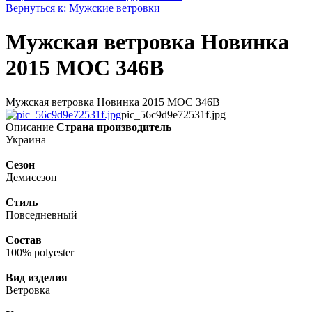
Вернуться к: Мужские ветровки
Мужская ветровка Новинка
2015 MOC 346B
Мужская ветровка Новинка 2015 MOC 346B
pic_56c9d9e72531f.jpg
Описание
Страна производитель
Украина
Сезон
Демисезон
Стиль
Повседневный
Состав
100% polyester
Вид изделия
Ветровка