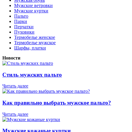
Мужская обувь
Мужские ветровки
Мужские куртки
Пальто
Парки
Перчатки
Пуховики
Термобелье женское
Термобелье мужское
Шарфы, платки
Новости
Стиль мужских пальто
Читать далее
Как правильно выбрать мужское пальто?
Читать далее
Мужские кожаные куртки