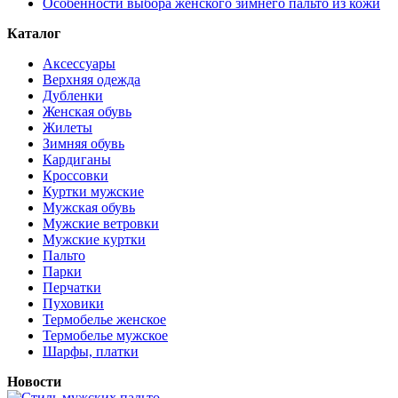
Особенности выбора женского зимнего пальто из кожи
Каталог
Аксессуары
Верхняя одежда
Дубленки
Женская обувь
Жилеты
Зимняя обувь
Кардиганы
Кроссовки
Куртки мужские
Мужская обувь
Мужские ветровки
Мужские куртки
Пальто
Парки
Перчатки
Пуховики
Термобелье женское
Термобелье мужское
Шарфы, платки
Новости