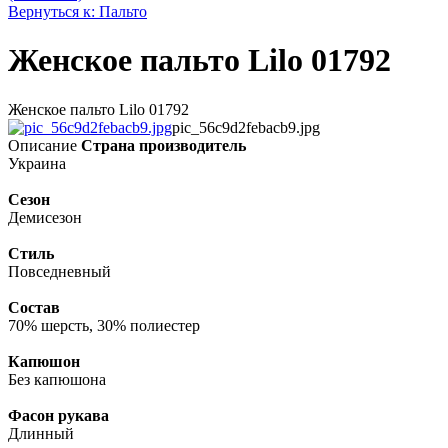
Вернуться к: Пальто
Женское пальто Lilo 01792
Женское пальто Lilo 01792
pic_56c9d2febacb9.jpg
Описание
Страна производитель
Украина
Сезон
Демисезон
Стиль
Повседневный
Состав
70% шерсть, 30% полиестер
Капюшон
Без капюшона
Фасон рукава
Длинный