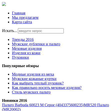
Главная
Мы предлагаем
Карта сайта
Искать...
Тренды 2016
Мужские дубленки и пальто
Меховые изделия
Изделия из кожи
Пуховики
Популярные обзоры
Модные изделия из меха
Мужские кожаные куртки
Как выбрать теплый пуховик?
Как правильно носить меховые изделия?
Стиль мужских пальто
Новинки 2016
Пальто Barbuda 60023 M Серое (4043375600235)
MR520 Пальто
(MR20002)