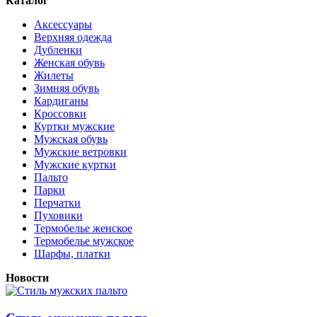
Каталог
Аксессуары
Верхняя одежда
Дубленки
Женская обувь
Жилеты
Зимняя обувь
Кардиганы
Кроссовки
Куртки мужские
Мужская обувь
Мужские ветровки
Мужские куртки
Пальто
Парки
Перчатки
Пуховики
Термобелье женское
Термобелье мужское
Шарфы, платки
Новости