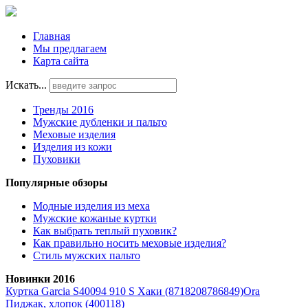
Главная
Мы предлагаем
Карта сайта
Искать...
Тренды 2016
Мужские дубленки и пальто
Меховые изделия
Изделия из кожи
Пуховики
Популярные обзоры
Модные изделия из меха
Мужские кожаные куртки
Как выбрать теплый пуховик?
Как правильно носить меховые изделия?
Стиль мужских пальто
Новинки 2016
Куртка Garcia S40094 910 S Хаки (8718208786849)
Ora
Пиджак, хлопок (400118)