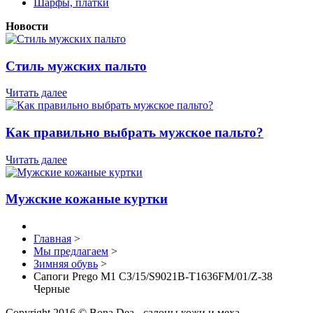
Шарфы, платки
Новости
Стиль мужских пальто
Читать далее
Как правильно выбрать мужское пальто?
Читать далее
Мужские кожаные куртки
Главная
>
Мы предлагаем
>
Зимняя обувь
>
Сапоги Prego M1 СЗ/15/S9021B-T1636FM/01/Z-38
Черные
Copyright 2016 © Bona Dea - салоны кожи и меха