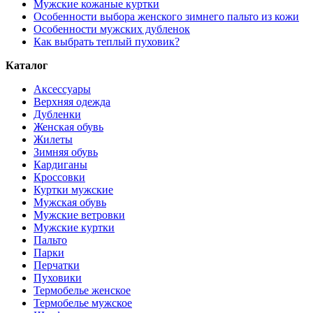
Мужские кожаные куртки
Особенности выбора женского зимнего пальто из кожи
Особенности мужских дубленок
Как выбрать теплый пуховик?
Каталог
Аксессуары
Верхняя одежда
Дубленки
Женская обувь
Жилеты
Зимняя обувь
Кардиганы
Кроссовки
Куртки мужские
Мужская обувь
Мужские ветровки
Мужские куртки
Пальто
Парки
Перчатки
Пуховики
Термобелье женское
Термобелье мужское