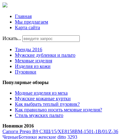
Главная
Мы предлагаем
Карта сайта
Искать...
Тренды 2016
Мужские дубленки и пальто
Меховые изделия
Изделия из кожи
Пуховики
Популярные обзоры
Модные изделия из меха
Мужские кожаные куртки
Как выбрать теплый пуховик?
Как правильно носить меховые изделия?
Стиль мужских пальто
Новинки 2016
Сапоги Prego B9 СЗШ/15/XE8158BM-1501-1B/01/Z-36
Черные
Ботинки женские ditto 3293