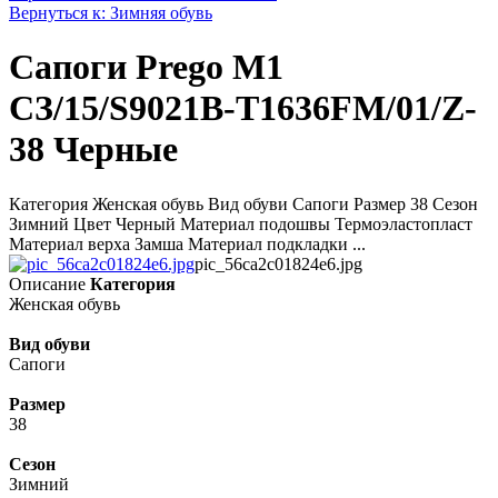
Вернуться к: Зимняя обувь
Сапоги Prego M1
СЗ/15/S9021B-T1636FM/01/Z-
38 Черные
Категория Женская обувь Вид обуви Сапоги Размер 38 Сезон
Зимний Цвет Черный Материал подошвы Термоэластопласт
Материал верха Замша Материал подкладки ...
pic_56ca2c01824e6.jpg
Описание
Категория
Женская обувь
Вид обуви
Сапоги
Размер
38
Сезон
Зимний